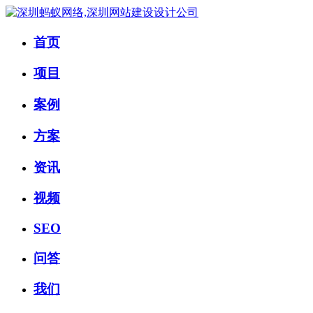
首页
项目
案例
方案
资讯
视频
SEO
问答
我们