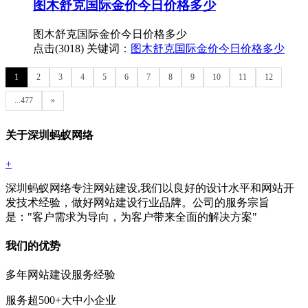
图木舒克国际金价今日价格多少
图木舒克国际金价今日价格多少
点击(3018)
关键词：
图木舒克国际金价今日价格多少
1
2
3
4
5
6
7
8
9
10
11
12
...477
»
关于深圳蚂蚁网络
+
深圳蚂蚁网络专注网站建设,我们以良好的设计水平和网站开
发技术经验，做好网站建设行业品牌。公司的服务宗旨
是："客户需求为导向，为客户带来全面的解决方案"
我们的优势
多年网站建设服务经验
服务超500+大中小企业