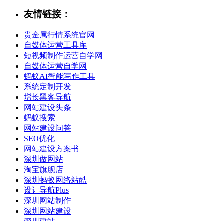
友情链接：
贵金属行情系统官网
自媒体运营工具库
短视频制作运营自学网
自媒体运营自学网
蚂蚁AI智能写作工具
系统定制开发
增长黑客导航
网站建设头条
蚂蚁搜索
网站建设问答
SEO优化
网站建设方案书
深圳做网站
淘宝旗舰店
深圳蚂蚁网络站酷
设计导航Plus
深圳网站制作
深圳网站建设