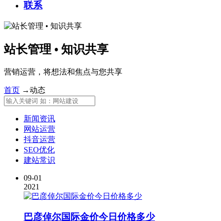
联系
站长管理 • 知识共享
营销运营，将想法和焦点与您共享
首页
→
动态
新闻资讯
网站运营
抖音运营
SEO优化
建站常识
09-01
2021
巴彦倬尔国际金价今日价格多少