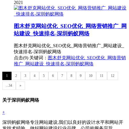
2021
图木舒克网站优化_SEO优化_网络营销推广_网
站建设_快速排名-深圳蚂蚁网络
图木舒克网站优化_SEO优化_网络营销推广_网站建设_
快速排名-深圳蚂蚁网络
点击(9)
关键词：
图木舒克网站优化_SEO优化_网络营销
推广_网站建设_快速排名-深圳蚂蚁网络
1
2
3
4
5
6
7
8
9
10
11
12
...34
»
关于深圳蚂蚁网络
+
深圳蚂蚁网络专注网站建设,我们以良好的设计水平和网站开
发技术经验，做好网站建设行业品牌。公司的服务宗旨