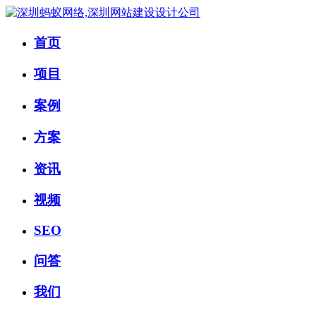
首页
项目
案例
方案
资讯
视频
SEO
问答
我们