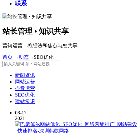
联系
站长管理 • 知识共享
营销运营，将想法和焦点与您共享
首页
→
动态
→
SEO优化
新闻资讯
网站运营
抖音运营
SEO优化
建站常识
08-17
2021