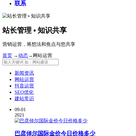
联系
站长管理 • 知识共享
营销运营，将想法和焦点与您共享
首页
→
动态
→
网站运营
新闻资讯
网站运营
抖音运营
SEO优化
建站常识
09-01
2021
巴彦倬尔国际金价今日价格多少