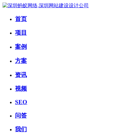
首页
项目
案例
方案
资讯
视频
SEO
问答
我们