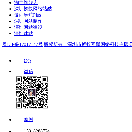
淘宝旗舰店
深圳蚂蚁网络站酷
设计导航Plus
深圳网站制作
深圳网站建设
深圳建站
粤ICP备17017147号
版权所有：深圳市蚂蚁互联网络科技有限
QQ
微信
案例
15318288724