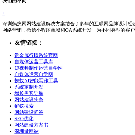
我们的不同
+
深圳蚂蚁网网站建设解决方案结合了多年的互联网品牌设计经
网络营销，微信小程序商城和OA系统开发，为不同类型的客
友情链接：
贵金属行情系统官网
自媒体运营工具库
短视频制作运营自学网
自媒体运营自学网
蚂蚁AI智能写作工具
系统定制开发
增长黑客导航
网站建设头条
蚂蚁搜索
网站建设问答
SEO优化
网站建设方案书
深圳做网站