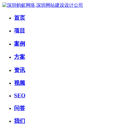
首页
项目
案例
方案
资讯
视频
SEO
问答
我们