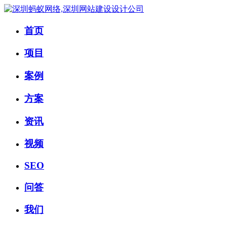
首页
项目
案例
方案
资讯
视频
SEO
问答
我们