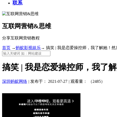
联系
互联网营销&思维
分享互联网营销教程
首页
→
蚂蚁影视娱乐
→
搞笑 | 我是恋爱操控师，我了解她！
搞笑 | 我是恋爱操控师，我了
深圳蚂蚁网络
|
发布于：
2021-07-27
|
观看量：
（2485）