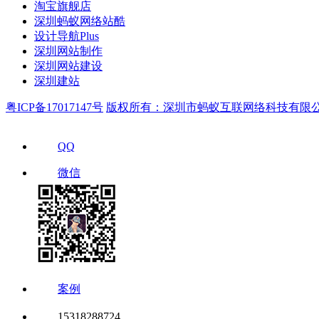
淘宝旗舰店
深圳蚂蚁网络站酷
设计导航Plus
深圳网站制作
深圳网站建设
深圳建站
粤ICP备17017147号
版权所有：深圳市蚂蚁互联网络科技有限
QQ
微信
案例
15318288724