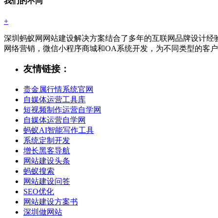
我们的不同
+
深圳蚂蚁网网站建设解决方案结合了多年的互联网品牌设计经
网络营销，微信小程序商城和OA系统开发，为不同类型的客
友情链接：
贵金属行情系统官网
自媒体运营工具库
短视频制作运营自学网
自媒体运营自学网
蚂蚁AI智能写作工具
系统定制开发
增长黑客导航
网站建设头条
蚂蚁搜索
网站建设问答
SEO优化
网站建设方案书
深圳做网站