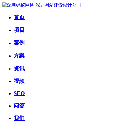
首页
项目
案例
方案
资讯
视频
SEO
问答
我们