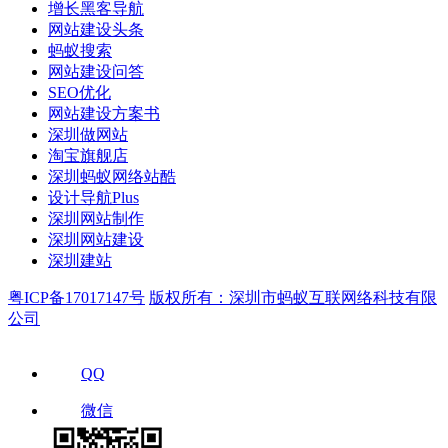
增长黑客导航
网站建设头条
蚂蚁搜索
网站建设问答
SEO优化
网站建设方案书
深圳做网站
淘宝旗舰店
深圳蚂蚁网络站酷
设计导航Plus
深圳网站制作
深圳网站建设
深圳建站
粤ICP备17017147号
版权所有：深圳市蚂蚁互联网络科技有限
公司
QQ
微信