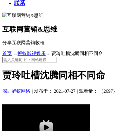
联系
互联网营销&思维
分享互联网营销教程
首页
→
蚂蚁影视娱乐
→
贾玲吐槽沈腾同相不同命
贾玲吐槽沈腾同相不同命
深圳蚂蚁网络
|
发布于：
2021-07-27
|
观看量：
（2697）