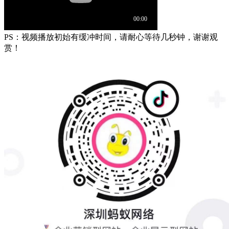
PS：视频播放初始有缓冲时间，请耐心等待几秒钟，谢谢观
赏！