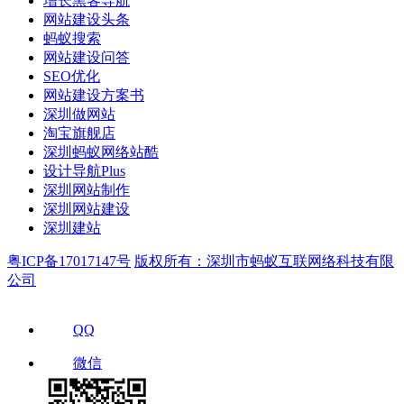
增长黑客导航
网站建设头条
蚂蚁搜索
网站建设问答
SEO优化
网站建设方案书
深圳做网站
淘宝旗舰店
深圳蚂蚁网络站酷
设计导航Plus
深圳网站制作
深圳网站建设
深圳建站
粤ICP备17017147号
版权所有：深圳市蚂蚁互联网络科技有限
公司
QQ
微信