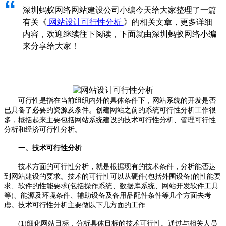
“
深圳蚂蚁网络网站建设公司小编今天给大家整理了一篇
有关《
网站设计可行性分析
》的相关文章，更多详细
内容，欢迎继续往下阅读，下面就由深圳蚂蚁网络小编
来分享给大家！
可行性是指在当前组织内外的具体条件下，网站系统的开发是否
已具备了必要的资源及条件。创建网站之前的系统可行性分析工作很
多，概括起来主要包括网站系统建设的技术可行性分析、管理可行性
分析和经济可行性分析。
一、技术可行性分析
技术方面的可行性分析，就是根据现有的技术条件，分析能否达
到网站建设的要求。技术的可行性可以从硬件(包括外围设备)的性能要
求、软件的性能要求(包括操作系统、数据库系统、网站开发软件工具
等)、能源及环境条件、辅助设备及备用品配件条件等几个方面去考
虑。技术可行性分析主要做以下几方面的工作:
(1)细化网站目标，分析具体目标的技术可行性。通过与相关人员