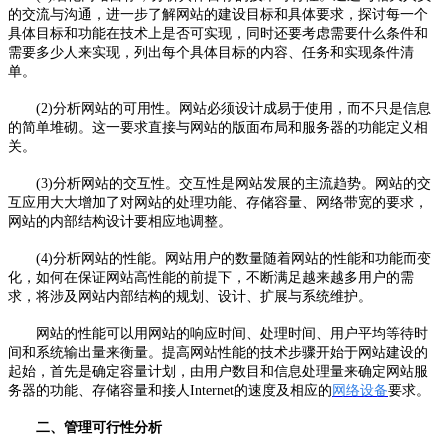
的交流与沟通，进一步了解网站的建设目标和具体要求，探讨每一个
具体目标和功能在技术上是否可实现，同时还要考虑需要什么条件和
需要多少人来实现，列出每个具体目标的内容、任务和实现条件清
单。
(2)分析网站的可用性。网站必须设计成易于使用，而不只是信息
的简单堆砌。这一要求直接与网站的版面布局和服务器的功能定义相
关。
(3)分析网站的交互性。交互性是网站发展的主流趋势。网站的交
互应用大大增加了对网站的处理功能、存储容量、网络带宽的要求，
网站的内部结构设计要相应地调整。
(4)分析网站的性能。网站用户的数量随着网站的性能和功能而变
化，如何在保证网站高性能的前提下，不断满足越来越多用户的需
求，将涉及网站内部结构的规划、设计、扩展与系统维护。
网站的性能可以用网站的响应时间、处理时间、用户平均等待时
间和系统输出量来衡量。提高网站性能的技术步骤开始于网站建设的
起始，首先是确定容量计划，由用户数目和信息处理量来确定网站服
务器的功能、存储容量和接人Internet的速度及相应的
网络设备
要求。
二、管理可行性分析