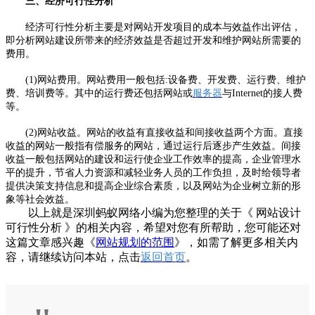
三、经济可行性分析
经济可行性分析主要是对网站开发项目的成本与效益作出评估，
即分析网站建设所带来的经济效益是否超过开发和维护网站所需要的
费用。
(1)网站费用。网站费用一般包括:设备费、开发费、运行费、维护
费、培训费等。其中的运行费还包括网站或
服务器
与Internet的接人费
等。
(2)网站收益。网站的收益有直接收益和间接收益两个方面。直接
收益的网站一般指有偿服务的网站，通过运行后逐步产生效益。间接
收益一般包括网站的建设和运行使企业工作效率的提高，企业管理水
平的提升，节省人力资源和减轻业务人员的工作负担，及时给领导者
提供决策支持信息和提高企业综合素质，以及网站为企业树立新的形
象等社会效益。
以上就是深圳蚂蚁网络小编为您整理的关于《 网站设计
可行性分析 》的相关内容，希望对您有所帮助，您可能还对
这篇文章感兴趣《
网站规划的范围
》，如需了解更多相关内
容，请继续访问本站，点击
返回首页
。