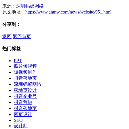
来源：
深圳蚂蚁网络
原文地址：
https://www.antnw.com/news/website/951.html
分享到：
返回
返回首页
热门标签
PPT
照片短视频
短视频制作
抖音落地页
深圳蚂蚁网络
落地页设计
抖音企业号
抖音营销
抖音落地页
网页设计
SEO
设计师