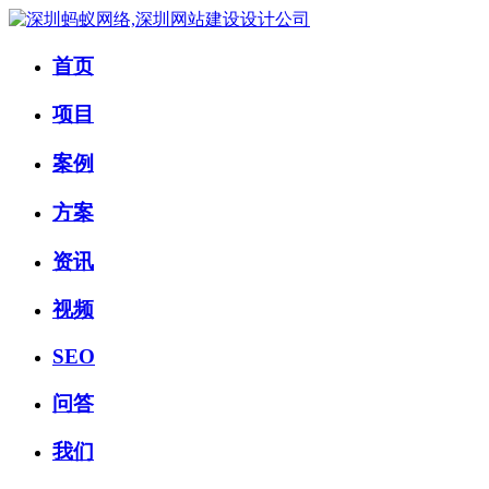
首页
项目
案例
方案
资讯
视频
SEO
问答
我们