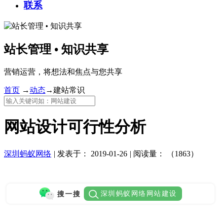
联系
站长管理 • 知识共享
营销运营，将想法和焦点与您共享
首页
→
动态
→
建站常识
网站设计可行性分析
深圳蚂蚁网络
|
发表于：
2019-01-26
|
阅读量：
（1863）
深圳蚂蚁网络网站建设
搜一搜