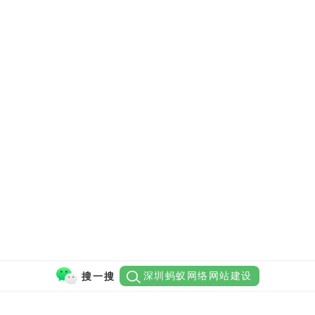
深圳蚂蚁网络网站建设
搜一搜