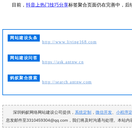
目前，
抖音
上热门
技巧分享
标签聚合页面仍在完善中，后
网站建设头条
http://www.living168.com
网站建设问答
https://ask.antnw.cn
蚂蚁聚合搜索
http://search.antnw.com
深圳蚂蚁网络网站建设公司提供，
系统定制
，
微信开发
、
小程序
息发邮件至3310459304@qq.com，我们将及时沟通与处理。