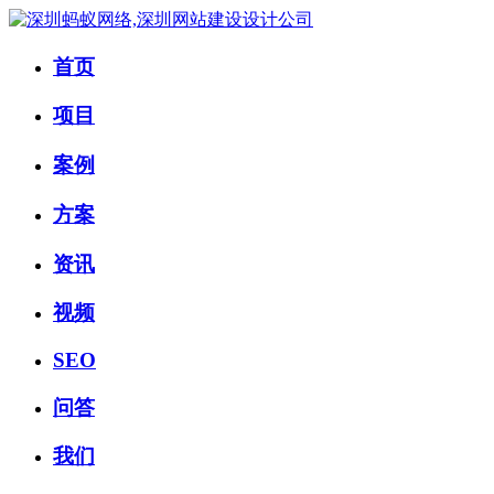
首页
项目
案例
方案
资讯
视频
SEO
问答
我们