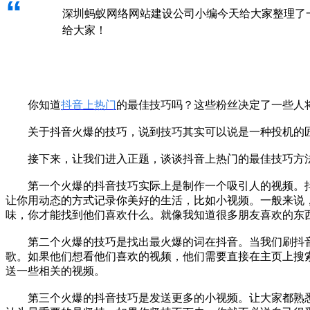
“
深圳蚂蚁网络网站建设公司小编今天给大家整理了
给大家！
你知道
抖音上热门
的最佳技巧吗？这些粉丝决定了一些人
关于抖音火爆的技巧，说到技巧其实可以说是一种投机的匠
接下来，让我们进入正题，谈谈抖音上热门的最佳技巧方
第一个火爆的抖音技巧实际上是制作一个吸引人的视频。
让你用动态的方式记录你美好的生活，比如小视频。一般来说
味，你才能找到他们喜欢什么。就像我知道很多朋友喜欢的东
第二个火爆的技巧是找出最火爆的词在抖音。当我们刷抖音
歌。如果他们想看他们喜欢的视频，他们需要直接在主页上搜
送一些相关的视频。
第三个火爆的抖音技巧是发送更多的小视频。让大家都熟悉