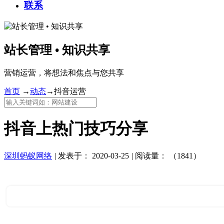
联系
站长管理 • 知识共享
营销运营，将想法和焦点与您共享
首页
→
动态
→
抖音运营
抖音上热门技巧分享
深圳蚂蚁网络
|
发表于：
2020-03-25
|
阅读量：
（1841）