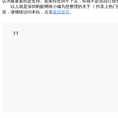
认为最重要的是坚持。如果你坚持不下去，你就不必说自己很受
以上就是深圳蚂蚁网络小编为您整理的关于《 抖音上热门技
容，请继续访问本站，点击
返回首页
。
"