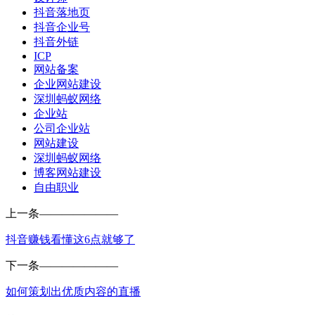
抖音落地页
抖音企业号
抖音外链
ICP
网站备案
企业网站建设
深圳蚂蚁网络
企业站
公司企业站
网站建设
深圳蚂蚁网络
博客网站建设
自由职业
上一条
———————
抖音赚钱看懂这6点就够了
下一条
———————
如何策划出优质内容的直播