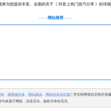
续将为您提供丰富、全面的关于《 抖音上热门技巧分享 》的详
——
网站推荐
——
定制
、
微商城开发
、
网站建设
、
网站排名优化推广
等互联网项目定制开发
本站内容均来源于网络，涉及言论、版权与本站无关。