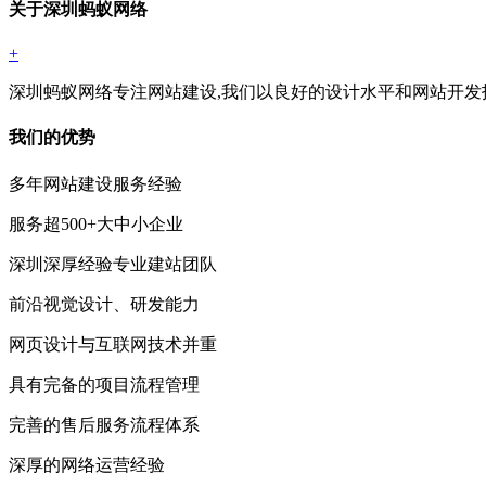
关于深圳蚂蚁网络
+
深圳蚂蚁网络专注网站建设,我们以良好的设计水平和网站开发
我们的优势
多年网站建设服务经验
服务超500+大中小企业
深圳深厚经验专业建站团队
前沿视觉设计、研发能力
网页设计与互联网技术并重
具有完备的项目流程管理
完善的售后服务流程体系
深厚的网络运营经验