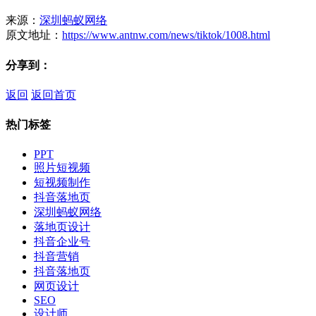
来源：
深圳蚂蚁网络
原文地址：
https://www.antnw.com/news/tiktok/1008.html
分享到：
返回
返回首页
热门标签
PPT
照片短视频
短视频制作
抖音落地页
深圳蚂蚁网络
落地页设计
抖音企业号
抖音营销
抖音落地页
网页设计
SEO
设计师