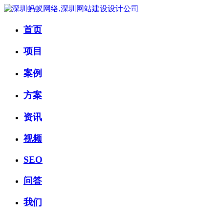
首页
项目
案例
方案
资讯
视频
SEO
问答
我们