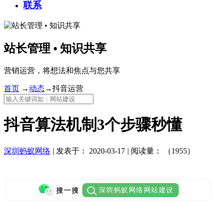
联系
站长管理 • 知识共享
营销运营，将想法和焦点与您共享
首页
→
动态
→
抖音运营
抖音算法机制3个步骤秒懂
深圳蚂蚁网络
|
发表于：
2020-03-17
|
阅读量：
（1955）
深圳蚂蚁网络网站建设
搜一搜