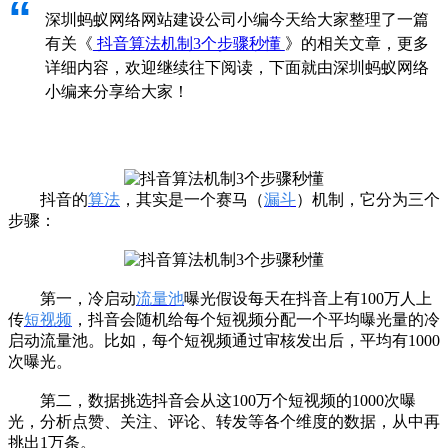
“
深圳蚂蚁网络网站建设公司小编今天给大家整理了一篇
有关《
抖音算法机制3个步骤秒懂
》的相关文章，更多
详细内容，欢迎继续往下阅读，下面就由深圳蚂蚁网络
小编来分享给大家！
抖音的
算法
，其实是一个赛马（
漏斗
）机制，它分为三个
步骤：
第一，冷启动
流量池
曝光假设每天在抖音上有100万人上
传
短视频
，抖音会随机给每个短视频分配一个平均曝光量的冷
启动流量池。比如，每个短视频通过审核发出后，平均有1000
次曝光。
第二，数据挑选抖音会从这100万个短视频的1000次曝
光，分析点赞、关注、评论、转发等各个维度的数据，从中再
挑出1万条。