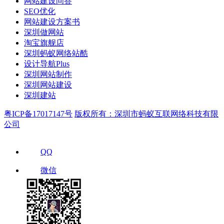
网站建设问答
SEO优化
网站建设方案书
深圳做网站
淘宝旗舰店
深圳蚂蚁网络站酷
设计导航Plus
深圳网站制作
深圳网站建设
深圳建站
粤ICP备17017147号
版权所有：深圳市蚂蚁互联网络科技有限
公司
QQ
微信