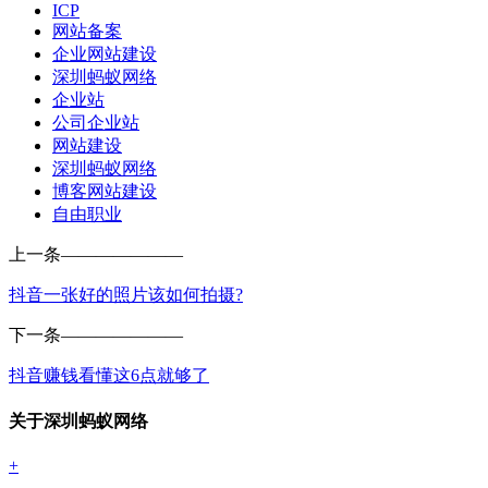
ICP
网站备案
企业网站建设
深圳蚂蚁网络
企业站
公司企业站
网站建设
深圳蚂蚁网络
博客网站建设
自由职业
上一条
———————
抖音一张好的照片该如何拍摄?
下一条
———————
抖音赚钱看懂这6点就够了
关于深圳蚂蚁网络
+