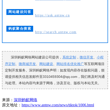
网站建设问答
https://ask.antnw.cn
蚂蚁聚合搜索
http://search.antnw.com
深圳蚂蚁网络网站建设公司提供，
系统定制
，
微信开发
、
小程
序定制
、
微商城开发
、
网站建设
、
网站排名优化推广
等互联网项目
定制开发服务。深圳蚂蚁网络声明：如发现内容存在版权问题，烦
请提供相关信息发邮件至3310459304@qq.com，我们将及时沟通
与处理。本站内容均来源于网络，涉及言论、版权与本站无关。
来源：
深圳蚂蚁网络
原文地址：
https://www.antnw.com/news/tiktok/1006.html