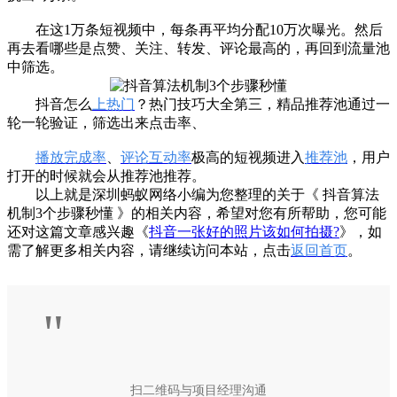
在这1万条短视频中，每条再平均分配10万次曝光。然后
再去看哪些是点赞、关注、转发、评论最高的，再回到流量池
中筛选。
抖音怎么
上热门
？热门技巧大全第三，精品推荐池通过一
轮一轮验证，筛选出来点击率、
播放完成率
、
评论互动率
极高的短视频进入
推荐池
，用户
打开的时候就会从推荐池推荐。
以上就是深圳蚂蚁网络小编为您整理的关于《 抖音算法
机制3个步骤秒懂 》的相关内容，希望对您有所帮助，您可能
还对这篇文章感兴趣《
抖音一张好的照片该如何拍摄?
》，如
需了解更多相关内容，请继续访问本站，点击
返回首页
。
"
扫二维码与项目经理沟通