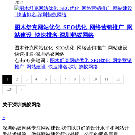
2021
图木舒克网站优化_SEO优化_网络营销推广_网
站建设_快速排名-深圳蚂蚁网络
图木舒克网站优化_SEO优化_网络营销推广_网站建设_
快速排名-深圳蚂蚁网络
点击(9)
关键词：
图木舒克网站优化_SEO优化_网络营销
推广_网站建设_快速排名-深圳蚂蚁网络
1
2
3
4
5
6
7
8
9
10
11
12
...34
»
关于深圳蚂蚁网络
+
深圳蚂蚁网络专注网站建设,我们以良好的设计水平和网站开
发技术经验，做好网站建设行业品牌。公司的服务宗旨