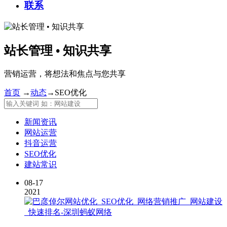
联系
站长管理 • 知识共享
营销运营，将想法和焦点与您共享
首页
→
动态
→
SEO优化
新闻资讯
网站运营
抖音运营
SEO优化
建站常识
08-17
2021