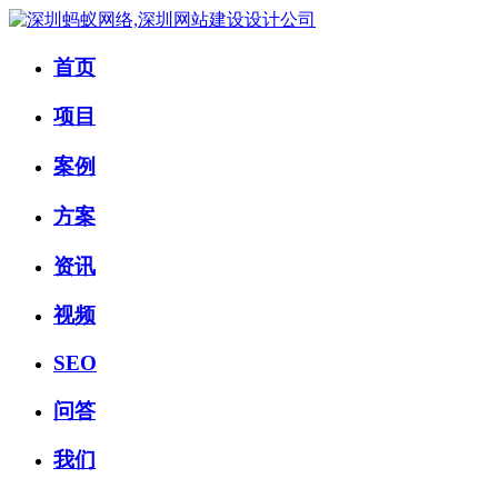
首页
项目
案例
方案
资讯
视频
SEO
问答
我们