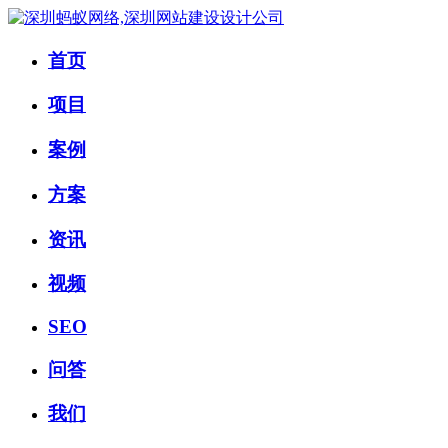
首页
项目
案例
方案
资讯
视频
SEO
问答
我们