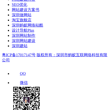
SEO优化
网站建设方案书
深圳做网站
淘宝旗舰店
深圳蚂蚁网络站酷
设计导航Plus
深圳网站制作
深圳网站建设
深圳建站
粤ICP备17017147号
版权所有：深圳市蚂蚁互联网络科技有限
公司
QQ
微信