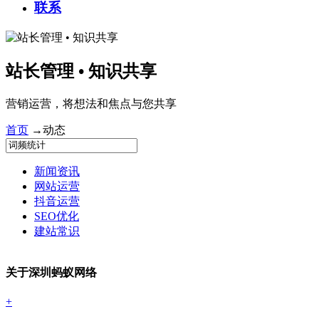
联系
站长管理 • 知识共享
营销运营，将想法和焦点与您共享
首页
→
动态
新闻资讯
网站运营
抖音运营
SEO优化
建站常识
关于深圳蚂蚁网络
+