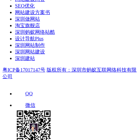
SEO优化
网站建设方案书
深圳做网站
淘宝旗舰店
深圳蚂蚁网络站酷
设计导航Plus
深圳网站制作
深圳网站建设
深圳建站
粤ICP备17017147号
版权所有：深圳市蚂蚁互联网络科技有限
公司
QQ
微信