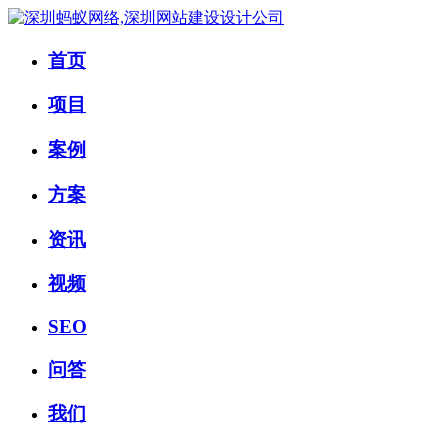
首页
项目
案例
方案
资讯
视频
SEO
问答
我们