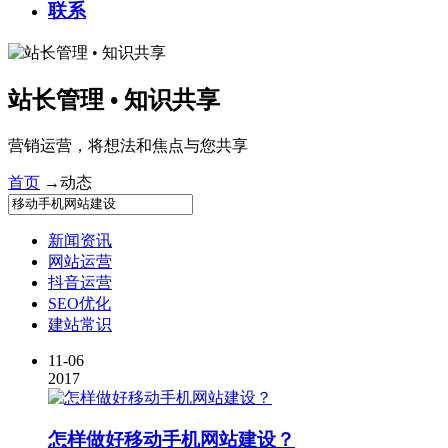
联系
站长管理 • 知识共享
营销运营，将想法和焦点与您共享
首页
→
动态
新闻资讯
网站运营
抖音运营
SEO优化
建站常识
11-06
2017
怎样做好
移动手机网站建设
？