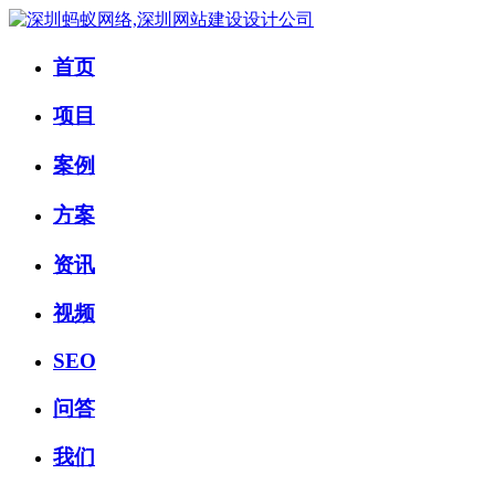
首页
项目
案例
方案
资讯
视频
SEO
问答
我们