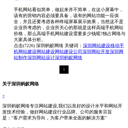
手机网站看似简单，做起来并不简单，在这小屏幕中，
该有的营销内容必须要具备，该有的网站功能一应俱
全，并且还要考虑各种终端屏幕展示效果，当然这不是
企业所考虑的，企业所关心的那就是这样高端手机网站
价格，那么高端手机网站建设需要多少钱呢?独占网络与
大家具体分析。
点击(7226)
深圳蚂蚁网络
关键词：
深圳网站建设
移动手
机网站建设
网站建设
网站建设公司
深圳网站开发
深圳网
站制作
深圳网站设计
深圳蚂蚁网络
1
关于深圳蚂蚁网络
+
深圳蚂蚁网络专注网站建设,我们以良好的设计水平和网站开
发技术经验，做好网站建设行业品牌。公司的服务宗旨
是："客户需求为导向，为客户带来全面的解决方案"