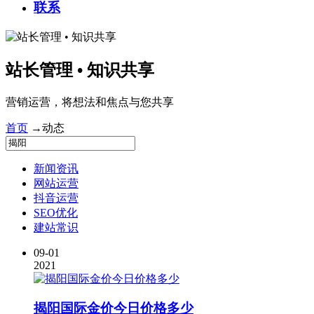
联系
站长管理 • 知识共享
营销运营，将想法和焦点与您共享
首页
→
动态
新闻资讯
网站运营
抖音运营
SEO优化
建站常识
09-01
2021
揭阳
国际金价今日价格多少