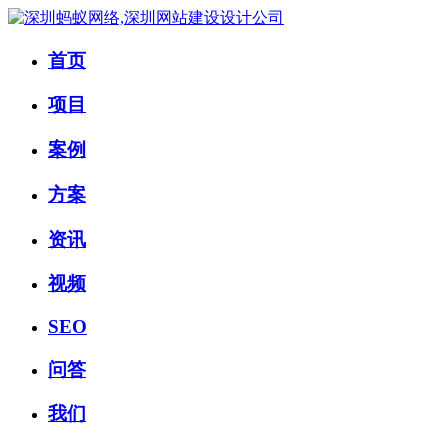
首页
项目
案例
方案
资讯
视频
SEO
问答
我们