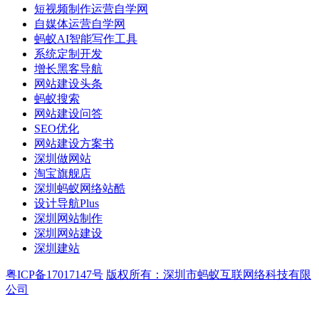
短视频制作运营自学网
自媒体运营自学网
蚂蚁AI智能写作工具
系统定制开发
增长黑客导航
网站建设头条
蚂蚁搜索
网站建设问答
SEO优化
网站建设方案书
深圳做网站
淘宝旗舰店
深圳蚂蚁网络站酷
设计导航Plus
深圳网站制作
深圳网站建设
深圳建站
粤ICP备17017147号
版权所有：深圳市蚂蚁互联网络科技有限
公司