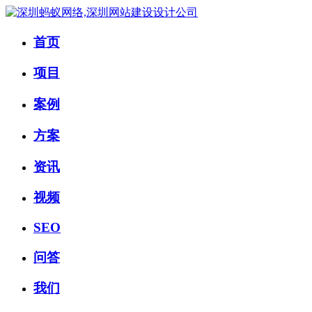
首页
项目
案例
方案
资讯
视频
SEO
问答
我们