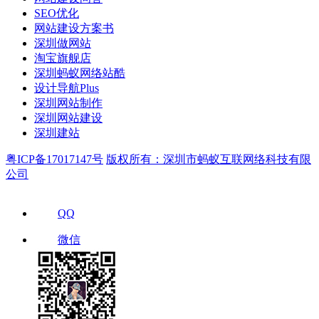
SEO优化
网站建设方案书
深圳做网站
淘宝旗舰店
深圳蚂蚁网络站酷
设计导航Plus
深圳网站制作
深圳网站建设
深圳建站
粤ICP备17017147号
版权所有：深圳市蚂蚁互联网络科技有限
公司
QQ
微信