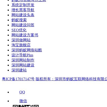
系统定制开发
增长黑客导航
网站建设头条
蚂蚁搜索
网站建设问答
SEO优化
网站建设方案书
深圳做网站
淘宝旗舰店
深圳蚂蚁网络站酷
设计导航Plus
深圳网站制作
深圳网站建设
深圳建站
粤ICP备17017147号
版权所有：深圳市蚂蚁互联网络科技有限
QQ
微信