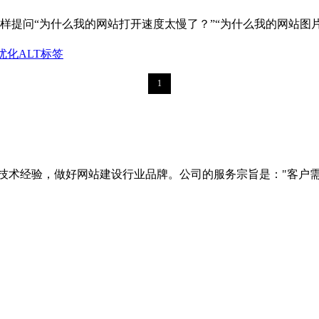
问“为什么我的网站打开速度太慢了？”“为什么我的网站图片加载
优化
ALT标签
1
技术经验，做好网站建设行业品牌。公司的服务宗旨是："客户