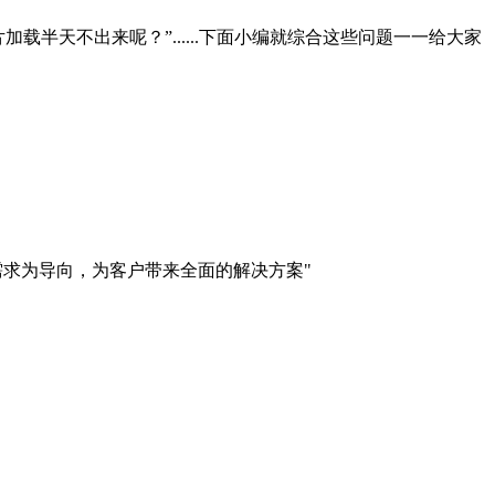
半天不出来呢？”......下面小编就综合这些问题一一给大家
需求为导向，为客户带来全面的解决方案"