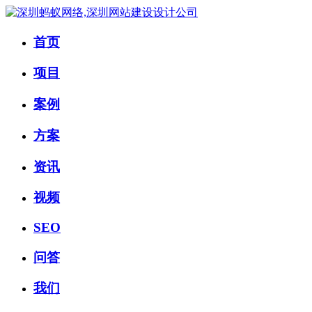
首页
项目
案例
方案
资讯
视频
SEO
问答
我们