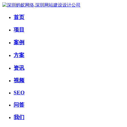
首页
项目
案例
方案
资讯
视频
SEO
问答
我们