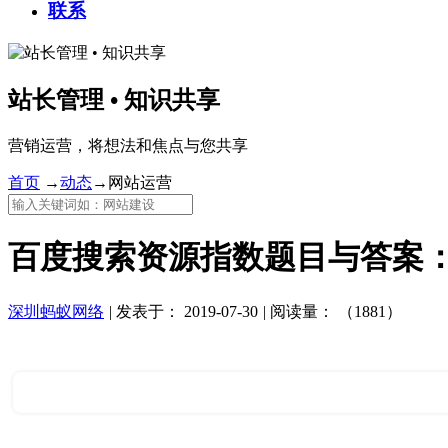
联系
站长管理 • 知识共享
营销运营，将想法和焦点与您共享
首页
→
动态
→
网站运营
百度搜索资源指数题目与答案
深圳蚂蚁网络
|
发表于：
2019-07-30
|
阅读量：
（1881）