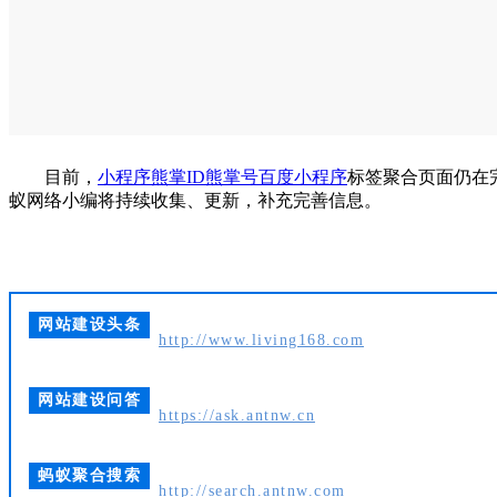
目前，
小程序
熊掌ID
熊掌号
百度小程序
标签聚合页面仍在
蚁网络小编将持续收集、更新，补充完善信息。
网站建设头条
http://www.living168.com
网站建设问答
https://ask.antnw.cn
蚂蚁聚合搜索
http://search.antnw.com