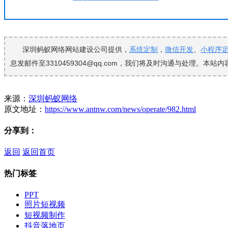
深圳蚂蚁网络网站建设公司提供，
系统定制
，
微信开发
、
小程序
息发邮件至3310459304@qq.com，我们将及时沟通与处理。
来源：
深圳蚂蚁网络
原文地址：
https://www.antnw.com/news/operate/982.html
分享到：
返回
返回首页
热门标签
PPT
照片短视频
短视频制作
抖音落地页