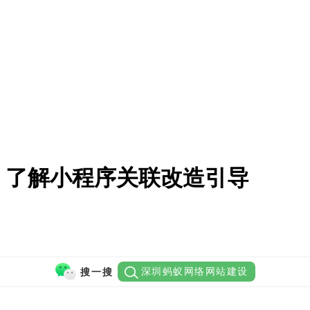
：了解小程序关联改造引导
深圳蚂蚁网络网站建设
搜一搜