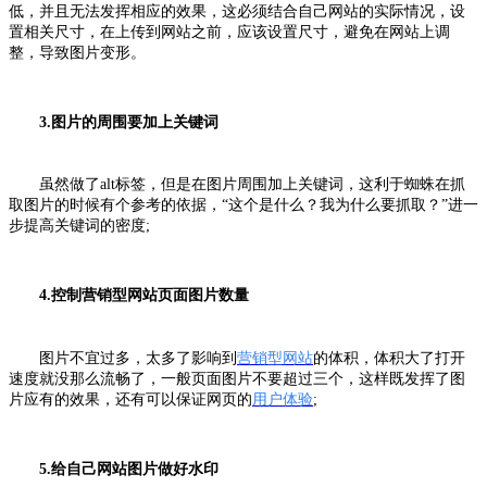
低，并且无法发挥相应的效果，这必须结合自己网站的实际情况，设
置相关尺寸，在上传到网站之前，应该设置尺寸，避免在网站上调
整，导致图片变形。
3.图片的周围要加上关键词
虽然做了alt标签，但是在图片周围加上关键词，这利于蜘蛛在抓
取图片的时候有个参考的依据，“这个是什么？我为什么要抓取？”进一
步提高关键词的密度;
4.控制营销型网站页面图片数量
图片不宜过多，太多了影响到
营销型网站
的体积，体积大了打开
速度就没那么流畅了，一般页面图片不要超过三个，这样既发挥了图
片应有的效果，还有可以保证网页的
用户体验
;
5.给自己网站图片做好水印