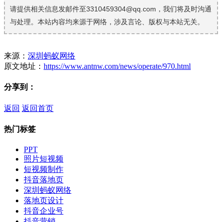
请提供相关信息发邮件至3310459304@qq.com，我们将及时沟通
与处理。本站内容均来源于网络，涉及言论、版权与本站无关。
来源：
深圳蚂蚁网络
原文地址：
https://www.antnw.com/news/operate/970.html
分享到：
返回
返回首页
热门标签
PPT
照片短视频
短视频制作
抖音落地页
深圳蚂蚁网络
落地页设计
抖音企业号
抖音营销