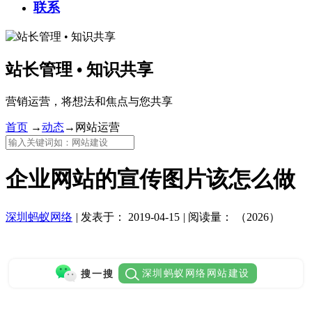
联系
站长管理 • 知识共享
营销运营，将想法和焦点与您共享
首页
→
动态
→
网站运营
企业网站的宣传图片该怎么做
深圳蚂蚁网络
|
发表于：
2019-04-15
|
阅读量：
（2026）
深圳蚂蚁网络网站建设
搜一搜