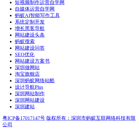
短视频制作运营自学网
自媒体运营自学网
蚂蚁AI智能写作工具
系统定制开发
增长黑客导航
网站建设头条
蚂蚁搜索
网站建设问答
SEO优化
网站建设方案书
深圳做网站
淘宝旗舰店
深圳蚂蚁网络站酷
设计导航Plus
深圳网站制作
深圳网站建设
深圳建站
粤ICP备17017147号
版权所有：深圳市蚂蚁互联网络科技有限
公司