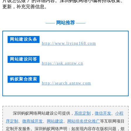
片该怎么做 》的详细内容。深圳蚂蚁网络小编将持续收集、
更新，补充完善信息。
——
网站推荐
——
网站建设头条
http://www.living168.com
网站建设问答
https://ask.antnw.cn
蚂蚁聚合搜索
http://search.antnw.com
深圳蚂蚁网络网站建设公司提供，
系统定制
，
微信开发
、
小程
序定制
、
微商城开发
、
网站建设
、
网站排名优化推广
等互联网项目
定制开发服务。深圳蚂蚁网络声明：如发现内容存在版权问题，烦