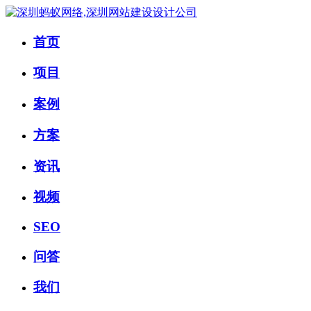
首页
项目
案例
方案
资讯
视频
SEO
问答
我们