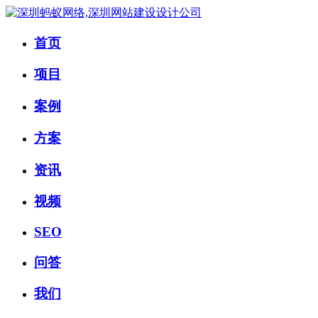
首页
项目
案例
方案
资讯
视频
SEO
问答
我们