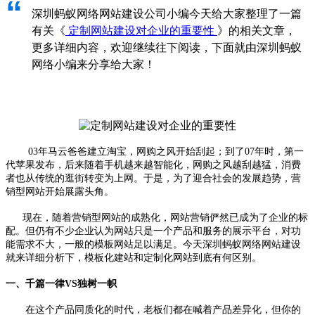
“
深圳蚂蚁网络网站建设公司小编今天给大家整理了一篇
有关《
定制网站建设对企业的重要性
》的相关文章，
更多详细内容，欢迎继续往下阅读，下面就由深圳蚂蚁
网络小编来分享给大家！
03年马云爸爸建立淘宝，网购之风开始刮起；到了07年时，第一
代苹果发布，后来随着手机越来越智能化，网购之风越刮越猛，消费
者也从传统的逛街转变为上网。于是，为了迎合社会的发展趋势，营
销型网站开始展露头角。
现在，随着营销型网站的成熟化，网站营销俨然已成为了企业的标
配。但仍有不少企业认为网站只是一个产品和服务的展示平台，对功
能需求不大，一般的模板网站足以满足。
今天深圳蚂蚁网络网站建设
就来详细分析下，模板化建站和定制化网站到底有何区别。
一、千篇一律VS独树一帜
在这个产品同质化的时代，老板们都在喊着产品差异化，但你的