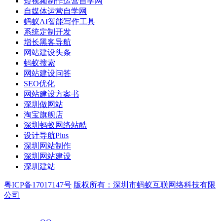
短视频制作运营自学网
自媒体运营自学网
蚂蚁AI智能写作工具
系统定制开发
增长黑客导航
网站建设头条
蚂蚁搜索
网站建设问答
SEO优化
网站建设方案书
深圳做网站
淘宝旗舰店
深圳蚂蚁网络站酷
设计导航Plus
深圳网站制作
深圳网站建设
深圳建站
粤ICP备17017147号
版权所有：深圳市蚂蚁互联网络科技有限
公司