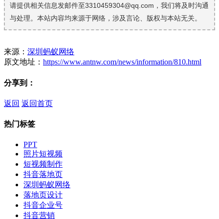
请提供相关信息发邮件至3310459304@qq.com，我们将及时沟通
与处理。本站内容均来源于网络，涉及言论、版权与本站无关。
来源：
深圳蚂蚁网络
原文地址：
https://www.antnw.com/news/information/810.html
分享到：
返回
返回首页
热门标签
PPT
照片短视频
短视频制作
抖音落地页
深圳蚂蚁网络
落地页设计
抖音企业号
抖音营销