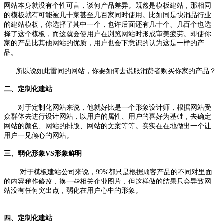
网站本身就没有个性可言，谈何产品差异。
既然是模板建站，那相同
的模板就有可能被几十家甚至几百家同时使用。比如同是快消品行业
的建站模板，你选择了其中一个，也许后面还有几十个、几百个也选
择了这个模板，而这就会使用户在浏览网站时形成审美疲劳。即使你
家的产品比其他网站的优质，用户也会下意识的认为这是一样的产
品。
所以说如此雷同的网站，你要如何去说服消费者购买你家的产品？
二、定制化建站
对于定制化网站来说，他就好比是一个形象设计师，根据网站受
众群体去进行设计网站，以用户的属性、用户的喜好为基础，去确定
网站的颜色、网站的排版、网站的文案等等。实实在在地做出一个让
用户一见倾心的网站。
三、弱化形象VS形象鲜明
对于模板建站公司来说，99%都只是根据顾客产品的不同对里面
的内容稍作修改，换一些相关企业图片，但这样做的结果只会导致网
站没有任何突出点，弱化在用户心中的形象。
四、定制化建站