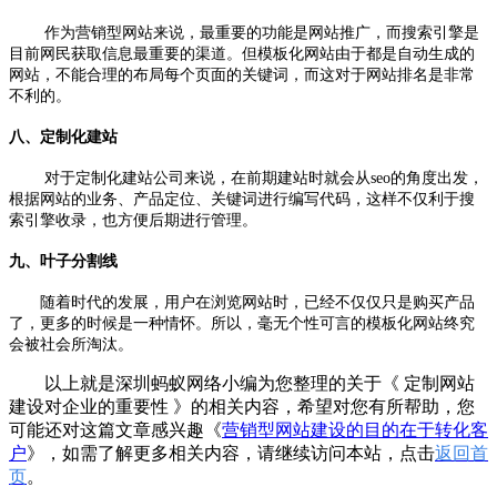
作为营销型网站来说，最重要的功能是网站推广，而搜索引擎是
目前网民获取信息最重要的渠道。但模板化网站由于都是自动生成的
网站，不能合理的布局每个页面的关键词，而这对于网站排名是非常
不利的。
八、定制化建站
对于定制化建站公司来说，在前期建站时就会从seo的角度出发，
根据网站的业务、产品定位、关键词进行编写代码，这样不仅利于搜
索引擎收录，也方便后期进行管理。
九、叶子分割线
随着时代的发展，用户在浏览网站时，已经不仅仅只是购买产品
了，更多的时候是一种情怀。所以，毫无个性可言的模板化网站终究
会被社会所淘汰。
以上就是深圳蚂蚁网络小编为您整理的关于《 定制网站
建设对企业的重要性 》的相关内容，希望对您有所帮助，您
可能还对这篇文章感兴趣《
营销型网站建设的目的在于转化客
户
》，如需了解更多相关内容，请继续访问本站，点击
返回首
页
。